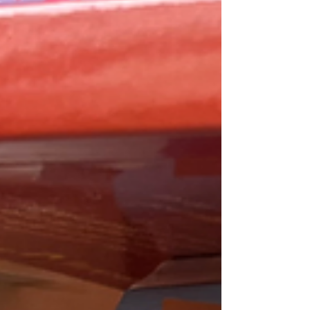
Kampfansage. Sondern als Akt von Selbstachtung
und Klarheit. Wer Nein sagt, übernimmt
Verantwortung für die eigene innere Wahrheit.