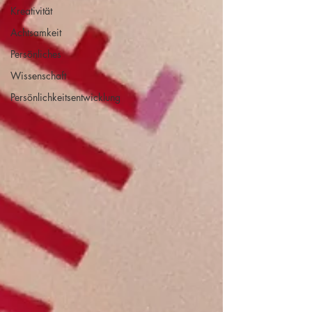
Kreativität
Achtsamkeit
Persönliches
Wissenschaft
Persönlichkeitsentwicklung