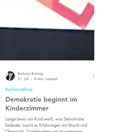
Barbara Brüning
21. Juli
8 Min. Lesezeit
Buchvorstellung
Demokratie beginnt im
Kinderzimmer