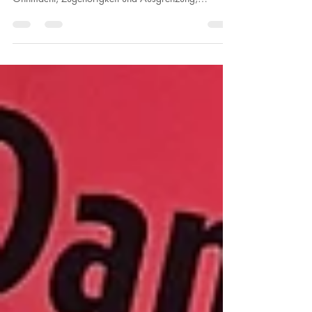
Lange bevor ein Kind weiß, was Demokratie
bedeutet, macht es Erfahrungen mit Macht und
Ohnmacht, Zugehörigkeit und Ausgrenzung,
Sicherheit und Angst. Welche Rolle spielt die Kindheit
dabei, ob ein Mensch später für autoritäres Denken
empfänglich wird?