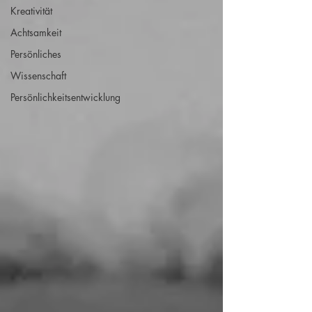
Kreativität
Achtsamkeit
Persönliches
Wissenschaft
Persönlichkeitsentwicklung