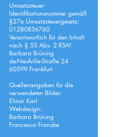
Umsatzsteuer-
Identifikationsnummer gemäß
§27a Umsatzsteuergesetz:
01280836760
Verantwortlich für den Inhalt
nach § 55 Abs. 2 RStV:
Barbara Brüning
de-Neufville-Straße 24
60599 Frankfurt
Quellenangaben für die
verwendeten Bilder:
Elinor Karl
Webdesign:
Barbara Brüning
Francesca Franzke