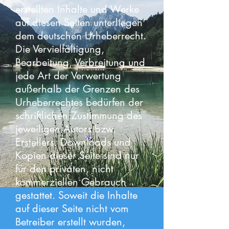
erstellten Inhalte und Werke
auf diesen Seiten unterliegen
dem deutschen Urheberrecht.
Die Vervielfältigung,
Bearbeitung, Verbreitung und
jede Art der Verwertung
außerhalb der Grenzen des
Urheberrechtes bedürfen der
schriftlichen Zustimmung des
jeweiligen Autors bzw.
Erstellers. Downloads und
Kopien dieser Seite sind nur
für den privaten, nicht
kommerziellen Gebrauch
gestattet. Soweit die Inhalte
auf dieser Seite nicht vom
Betreiber erstellt wurden,