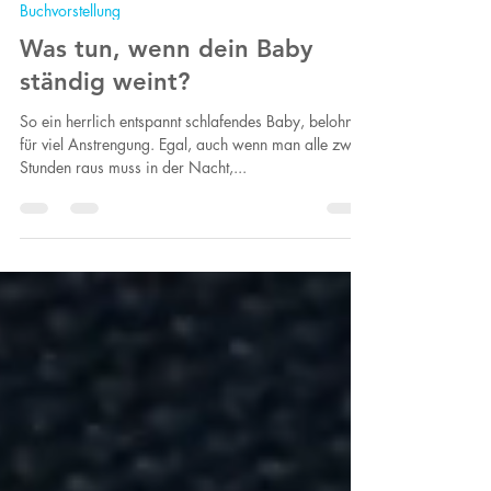
Barbara Brüning
26. Dez. 2018
5 Min. Lesezeit
Buchvorstellung
Was tun, wenn dein Baby
ständig weint?
So ein herrlich entspannt schlafendes Baby, belohnt
für viel Anstrengung. Egal, auch wenn man alle zwei
Stunden raus muss in der Nacht,...