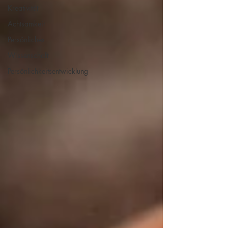
Kreativität
Achtsamkeit
Persönliches
Wissenschaft
Persönlichkeitsentwicklung