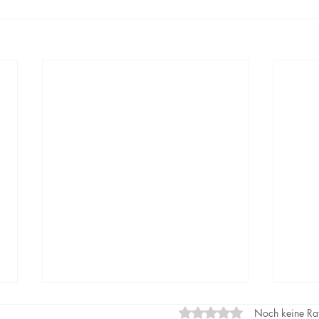
Mit 0 von 5 Sternen bewe
Noch keine Ra