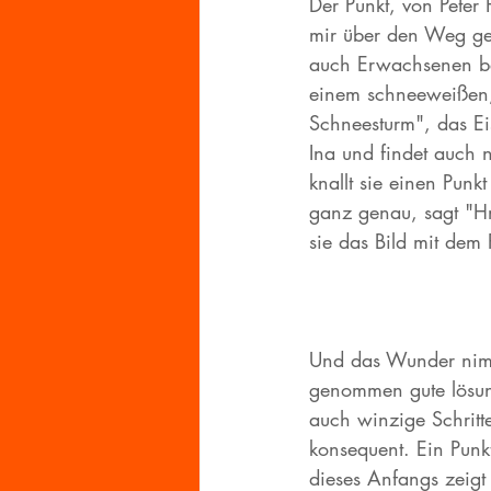
Der Punkt, von Peter 
mir über den Weg gel
auch Erwachsenen bek
einem schneeweißen, B
Schneesturm", das Eis
Ina und findet auch n
knallt sie einen Punkt
ganz genau, sagt "H
sie das Bild mit dem
Und das Wunder nimm
genommen gute lösung
auch winzige Schritte
konsequent. Ein Punkt
dieses Anfangs zeigt