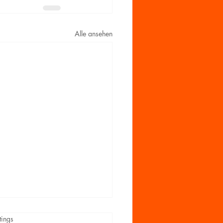
Alle ansehen
rtet.
tings