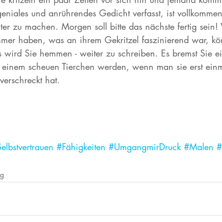
geniales und anrührendes Gedicht verfasst, ist vollkommen
iter zu machen. Morgen soll bitte das nächste fertig sein
mer haben, was an ihrem Gekritzel faszinierend war, kö
s wird Sie hemmen - weiter zu schreiben. Es bremst Sie e
 einem scheuen Tierchen werden, wenn man sie erst einm
 verschreckt hat.
elbstvertrauen
#Fähigkeiten
#UmgangmirDruck
#Malen
#
ng