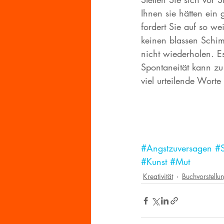
Ihnen sie hätten ein 
fordert Sie auf so we
keinen blassen Schim
nicht wiederholen. E
Spontaneität kann zu
viel urteilende Worte
#Angstzuversagen
#S
#Kunst
#Mut
Kreativität
Buchvorstellu