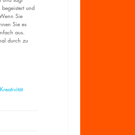
 begeistert und 
! Wenn Sie 
nnen Sie es 
infach aus. 
al durch zu 
Kreativität