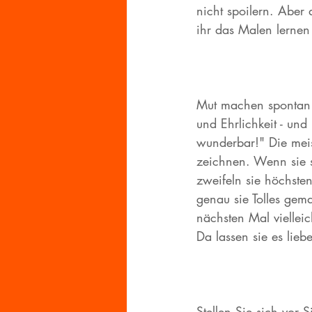
nicht spoilern. Aber 
ihr das Malen lernen 
Mut machen spontan z
und Ehrlichkeit - und
wunderbar!" Die meis
zeichnen. Wenn sie se
zweifeln sie höchste
genau sie Tolles gem
nächsten Mal vielleic
Da lassen sie es liebe
Stellen Sie sich vor 