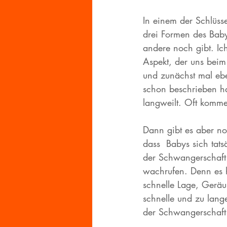
In einem der Schlüss
drei Formen des Baby
andere noch gibt. Ic
Aspekt, der uns beim 
und zunächst mal eb
schon beschrieben ha
langweilt. Oft komme
Dann gibt es aber n
dass  Babys sich tat
der Schwangerschaft
wachrufen. Denn es h
schnelle Lage, Geräu
schnelle und zu lang
der Schwangerschaft