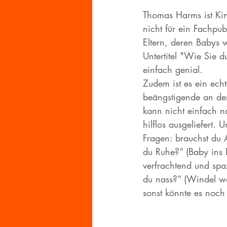
Thomas Harms ist Kin
nicht für ein Fachpub
Eltern, deren Babys 
Untertitel "Wie Sie d
einfach genial.
Zudem ist es ein echt
beängstigende an den
kann nicht einfach n
hilflos ausgeliefert
Fragen: brauchst du 
du Ruhe?“ (Baby ins B
verfrachtend und spa
du nass?“ (Windel we
sonst könnte es noch