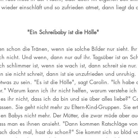
ieder einschläft und so zufrieden atmet, dann liegt da a
"Ein Schreibaby ist die Hölle"
 schon die Tränen, wenn sie solche Bilder nur sieht. Ihr
sch nicht. Und wenn, dann nur auf ihr. Tagsüber ist an Sc
schlimmer ist, wenn sie wach ist, dann schreit sie nur. 
sie nicht schreit, dann ist sie unzufrieden und unruhig.
was zu sein. "Es ist die Hölle", sagt Carolin. "Ich habe d
er." Warum kann ich ihr nicht helfen, warum verstehe ich 
s ihr nicht, dass ich da bin und sie über alles liebe?" Ca
ssen. Sie geht nicht mehr zu Eltern-Kind-Gruppen. Sie er
nen Babys nicht mehr. Der Mütter, die zwar müde aber au
dass man es ihnen ansieht. "Dann kommen Ratschläge von 
ch doch mal, hast du schon?" Sie kommt sich so blöd vo