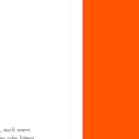
al, auch wenn 
n oder füttern 