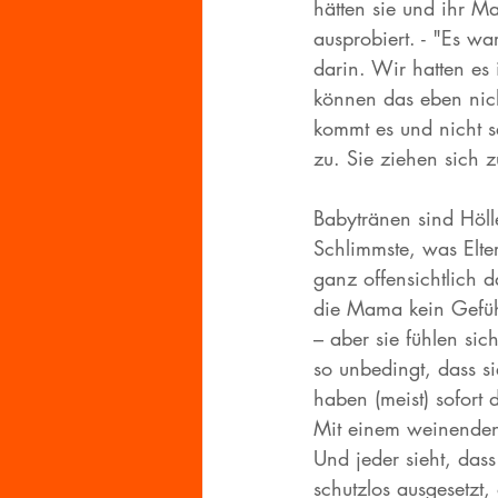
hätten sie und ihr Ma
ausprobiert. - "Es wa
darin. Wir hatten es 
können das eben nicht
kommt es und nicht s
zu. Sie ziehen sich z
Babytränen sind Höll
Schlimmste, was Elte
ganz offensichtlich 
die Mama kein Gefühl 
– aber sie fühlen sic
so unbedingt, dass s
haben (meist) sofort
Mit einem weinenden 
Und jeder sieht, dass
schutzlos ausgesetzt,