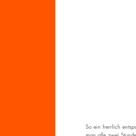
So ein herrlich ents
man alle zwei Stunden