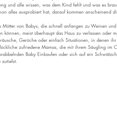
rung und alle wissen, was dem Kind fehlt und was es brau
chon alles ausprobiert hat, darauf kommen anscheinend d
s Mütter von Babys, die schnell anfangen zu Weinen und
n können, meist überhaupt das Haus zu verlassen oder me
eräusche, Gerüche oder einfach Situationen, in denen ih
ückliche zufriedene Mamas, die mit ihrem Säugling im Ca
 brabbelnden Baby Einkaufen oder sich auf ein Schwätzc
zutiefst.