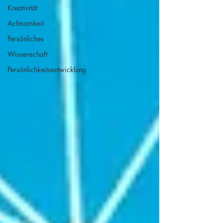
Kreativität
Achtsamkeit
Persönliches
Wissenschaft
Persönlichkeitsentwicklung