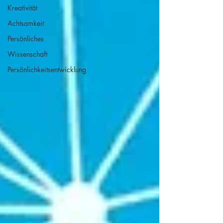
Kreativität
Achtsamkeit
Persönliches
Wissenschaft
Persönlichkeitsentwicklung