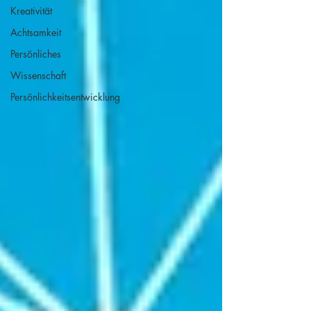
Kreativität
Achtsamkeit
Persönliches
Wissenschaft
Persönlichkeitsentwicklung