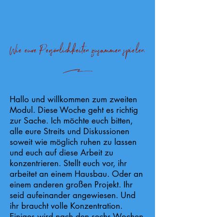
Wie eure Persönlichkeiten zusammen spielen.
k
Hallo und willkommen zum zweiten
Modul. Diese Woche geht es richtig
zur Sache. Ich möchte euch bitten,
alle eure Streits und Diskussionen
soweit wie möglich ruhen zu lassen
und euch auf diese Arbeit zu
konzentrieren. Stellt euch vor, ihr
arbeitet an einem Hausbau. Oder an
einem anderen großen Projekt. Ihr
seid aufeinander angewiesen. Und
ihr braucht volle Konzentration.
Einiges wird nach den sechs Wochen