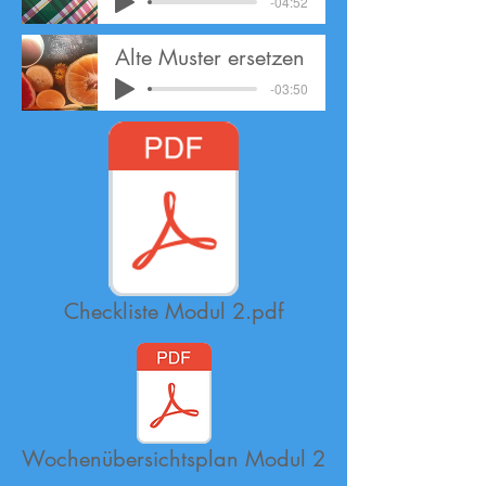
-04:52
Alte Muster ersetzen
-03:50
Checkliste Modul 2.pdf
Wochenübersichtsplan Modul 2