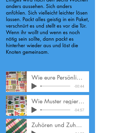
anders aussehen. Sich anders
anfühlen. Sich vielleicht leichter lösen
lassen. Packt alles geistig in ein Paket,
verschnürt es und stellt es vor die Tür.
Wenn ihr wollt und wenn es noch
nötig sein sollte, dann packt es
hinterher wieder aus und löst die
Knoten gemeinsam.
Wie eure Persönlichkeiten zusammen spielen
-00:44
Wie Muster regieren
-04:57
Zuhören und Zuhören und Hinsehen