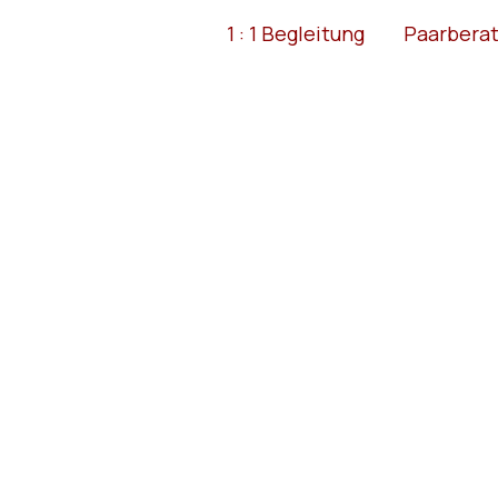
1 : 1 Begleitung
Paarbera