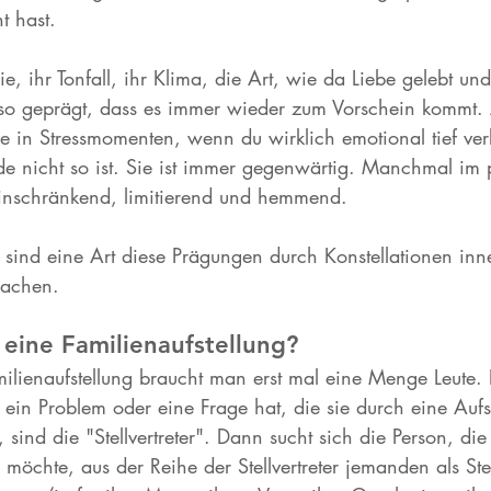
t hast. 
e, ihr Tonfall, ihr Klima, die Art, wie da Liebe gelebt un
 so geprägt, dass es immer wieder zum Vorschein kommt
de in Stressmomenten, wenn du wirklich emotional tief verl
 nicht so ist. Sie ist immer gegenwärtig. Manchmal im p
inschränkend, limitierend und hemmend. 
n sind eine Art diese Prägungen durch Konstellationen inn
machen. 
eine Familienaufstellung? 
amilienaufstellung braucht man erst mal eine Menge Leute.
ein Problem oder eine Frage hat, die sie durch eine Aufst
sind die "Stellvertreter". Dann sucht sich die Person, die
möchte, aus der Reihe der Stellvertreter jemanden als Stell