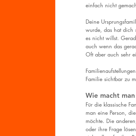
einfach nicht gemach
Deine Ursprungsfamili
wurde, das hat dich
es nicht willst. Gera
auch wenn das gerade
Oft aber auch sehr e
Familienaufstellunge
Familie sichtbar zu 
Wie macht man 
Für die klassische F
man eine Person, die 
möchte. Die anderen, 
oder ihre Frage lösen 