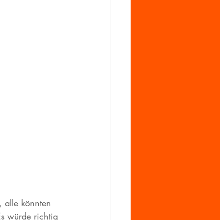
 alle könnten 
 würde richtig 