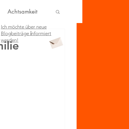
Achtsamkeit
Ich möchte über neue
Blogbeiträge informiert
werden!
ilie