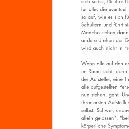
sich selbst, für ihre 
für alle, die eventuel
so auf, wie es sich fü
Schultern und führt s
Manche stehen dann 
andere drehen der Gr
wird auch nicht in Fra
Wenn alle auf den ers
im Raum steht, dann 
der Aufsteller, eine T
alle aufgestellten Pe
nun stehen, geht. U
ihrer ersten Aufstelllu
selbst. Schwer, unbew
allein gelassen", "be
körperliche Symptome