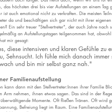
en, das höchsten drei bis vier Aufstellungen an einem Tag
ist auch emotional nicht zu verkraften. Die meisten Teil
treter da und beschäftigen sich gar nicht mit ihrer eigenen
? Ein sehr treuer "Stellvertreter", der auch Jahre nach 
gelmäßig an Aufstellungstagen teilgenommen hat, obwohl 
hat mir gesagt:
s, diese intensiven und klaren Gefühle zu e
u, Sehnsucht. Ich fühle mich danach immer 
wach und bin mir selbst ganz nah." 
ner Familienaufstellung 
on kann dann mit den Stellvertreter:Innen ihrer Familie Bli
n Arm nehmen, ihnen etwas sagen. Das sind in der Regel
 überwältigende Momente. Oft fließen Tränen. Oft wird g
pannung, Befreiung liegt im Raum. Eine Familienaufstellun