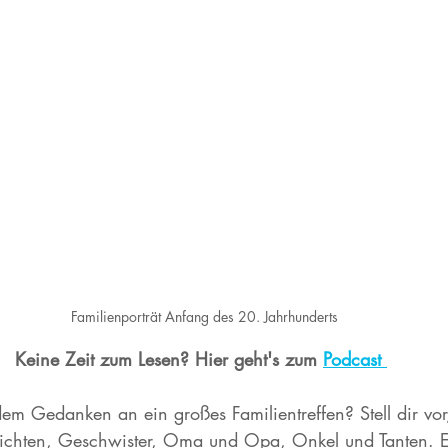
Familienporträt Anfang des 20. Jahrhunderts
Keine Zeit zum Lesen? Hier geht's zum 
Podcast 
em Gedanken an ein großes Familientreffen? Stell dir vor,
chten, Geschwister, Oma und Opa, Onkel und Tanten. Es