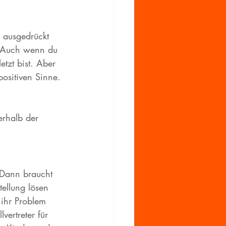
d ausgedrückt 
. Auch wenn du 
etzt bist. Aber 
ositiven Sinne. 
erhalb der 
 Dann braucht 
ellung lösen 
 ihr Problem 
vertreter für 