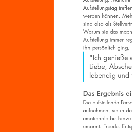
Aufstellungstag treff
werden können. Mehr 
sind also als Stellver
Warum sie das machen
Aufstellung immer re
ihn persönlich ging, 
"Ich genieße e
Liebe, Absche
lebendig und 
Das Ergebnis ei
Die aufstellende Pers
aufnehmen, sie in de
emotionale bis hinzu
umarmt. Freude, Ents