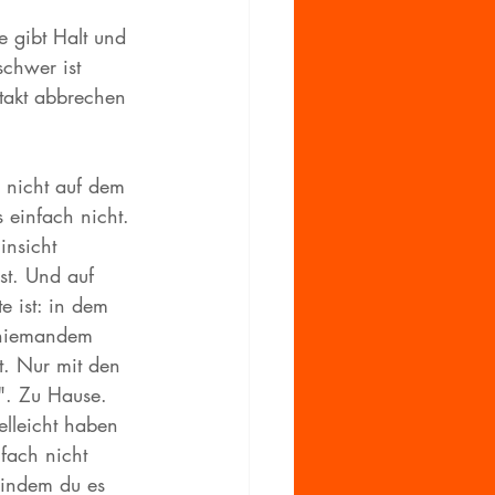
e gibt Halt und 
schwer ist 
takt abbrechen 
 nicht auf dem 
 einfach nicht. 
insicht 
st. Und auf 
e ist: in dem 
 niemandem 
t. Nur mit den 
e". Zu Hause. 
elleicht haben 
fach nicht 
 indem du es 