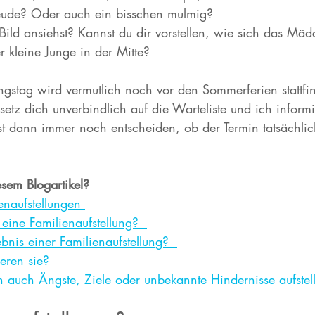
eude? Oder auch ein bisschen mulmig? 
ild ansiehst? Kannst du dir vorstellen, wie sich das Mäd
 kleine Junge in der Mitte? 
ungstag wird vermutlich noch vor den Sommerferien stattf
setz dich unverbindlich auf die Warteliste und ich inform
nst dann immer noch entscheiden, ob der Termin tatsächlic
esem Blogartikel?
naufstellungen 
ine Familienaufstellung?  
bnis einer Familienaufstellung?  
eren sie?  
auch Ängste, Ziele oder unbekannte Hindernisse aufstell