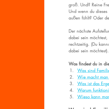
groß. Und? Reine Fr
Und wenn du dieses B
außen fühlt? Oder der
Der nächste Aufstell
dabei sein möchtest, 
rechtzeitig. (Du kan
dabei sein möchtest).
Was findest du in di
Was sind Familie
Wie macht man e
Was ist das Erge
Warum funktioni
Wieso kann man 