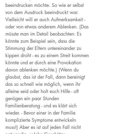
beeindrucken möchte. So wie er selbst 
von dem Ausdruck beeindruckt war. 
Vielleicht will er auch Aufmerksamkeit - 
oder von etwas anderem Ablenken. (Das 
müsste man im Detail beobachten: Es 
könnte zum Beispiel sein, dass die 
Stimmung der Eltern untereinander zu 
kippen droht - es zu einem Streit kommen 
könnte und er durch eine Provokation 
davon ablenken möchte.) (Wenn du 
glaubst, das ist der Fall, dann bereinigt 
das so schnell wie möglich, wenn ihr 
alleine seid oder holt euch Hilfe - oft 
genügen ein paar Stunden 
Familienberatung - und es klärt sich 
wieder. - Bevor einer in der Familie 
komplizierte Symptome entwickeln 
muss!) Aber es ist auf jeden Fall nicht 