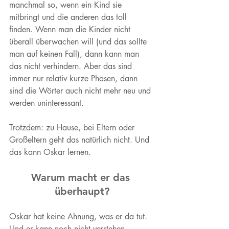
manchmal so, wenn ein Kind sie 
mitbringt und die anderen das toll 
finden. Wenn man die Kinder nicht 
überall überwachen will (und das sollte 
man auf keinen Fall), dann kann man 
das nicht verhindern. Aber das sind 
immer nur relativ kurze Phasen, dann 
sind die Wörter auch nicht mehr neu und 
werden uninteressant. 
Trotzdem: zu Hause, bei Eltern oder 
Großeltern geht das natürlich nicht. Und 
das kann Oskar lernen. 
Warum macht er das 
überhaupt?
Oskar hat keine Ahnung, was er da tut. 
Und er kann noch nicht verstehen, 