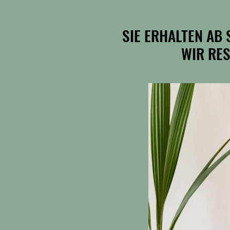
SIE ERHALTEN AB 
SIE ERHALTEN AB 
WIR RES
WIR RES