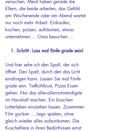
versuchen. Meist haben gerade die 
Eltern, die beide arbeiten, das Gefühl 
am Wochenende oder am Abend wartet 
nur noch mehr Arbeit: Einkaufen, 
kochen, putzen, aufräumen, etwas 
unternehmen.... Oma besuchen ...
1. Schritt - Lass mal fünfe grade sein!
Und hier sehe ich den Spalt, der sich 
öffnet. Den Spalt, durch den das Licht 
eindringen kann. Lassen Sie mal Fünfe 
grade sein. Tiefkühlkost, Pizza Essen 
gehen. Nur das aller-allernotwendigste 
im Haushalt machen. Ein bisschen 
Lotterleben einziehen lassen. Zusammen 
Film gucken ... Lego spielen, ohne 
gleich wieder alles aufzuräumen. Die 
Kuscheltiere in ihren Bedürfnissen ernst 