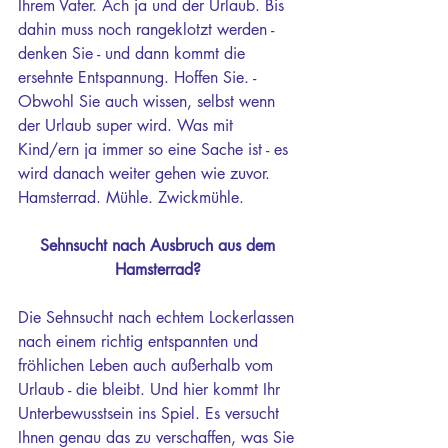
Ihrem Vater. Ach ja und der Urlaub. Bis 
dahin muss noch rangeklotzt werden - 
denken Sie - und dann kommt die 
ersehnte Entspannung. Hoffen Sie. - 
Obwohl Sie auch wissen, selbst wenn 
der Urlaub super wird. Was mit 
Kind/ern ja immer so eine Sache ist - es 
wird danach weiter gehen wie zuvor. 
Hamsterrad. Mühle. Zwickmühle. 
Sehnsucht nach Ausbruch aus dem 
Hamsterrad? 
Die Sehnsucht nach echtem Lockerlassen 
nach einem richtig entspannten und 
fröhlichen Leben auch außerhalb vom 
Urlaub - die bleibt. Und hier kommt Ihr 
Unterbewusstsein ins Spiel. Es versucht 
Ihnen genau das zu verschaffen, was Sie 