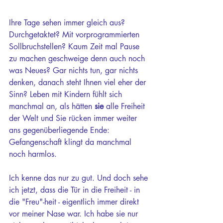
Ihre Tage sehen immer gleich aus?  
Durchgetaktet? Mit vorprogrammierten 
Sollbruchstellen? Kaum Zeit mal Pause 
zu machen geschweige denn auch noch 
was Neues? Gar nichts tun, gar nichts 
denken, danach steht Ihnen viel eher der 
Sinn? Leben mit Kindern fühlt sich 
manchmal an, als hätten 
sie
 alle Freiheit 
der Welt und Sie rücken immer weiter 
ans gegenüberliegende Ende: 
Gefangenschaft klingt da manchmal 
noch harmlos. 
Ich kenne das nur zu gut. Und doch sehe 
ich jetzt, dass die Tür in die Freiheit - in 
die "Freu"-heit - eigentlich immer direkt 
vor meiner Nase war. Ich habe sie nur 